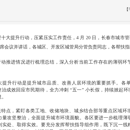
【
提升行动，压紧压实工作责任，4 月 20 日，长春市城市
席会议并讲话，各城区、开发区城管局分管负责同志，各帮扶指
行动推进情况进行梳理总结，深入分析当前工作存在的薄弱环
大提升行动是提升城市品质、改善人居环境的重要抓手。各
治成效回应市民期待，全力冲刺 “五一” 小长假，持续掀起
境。
境特点，紧盯各类工地、收储地块、城乡结合部等重点区域环
力量攻坚整治，全面提升城市环境面貌。各区要进一步梳理薄
到实处、取得实效。要充分发挥帮扶指导组作用，既下沉一线