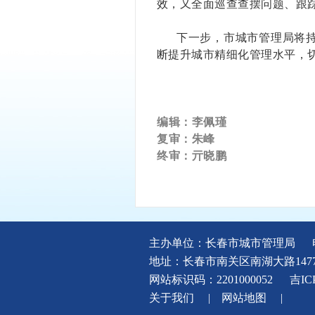
效，又全面巡查查摆问题、跟
下一步，市城市管理局将
断提升城市精细化管理水平，
编辑：
李佩瑾
复审：朱峰
终审：亓晓鹏
主办单位：长春市城市管理局
地址：长春市南关区南湖大路147
网站标识码：2201000052
吉IC
关于我们
|
网站地图
|