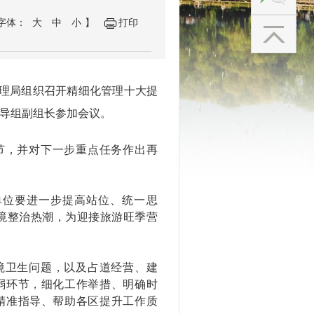
字体：
大
中
小
】
打印
管理局组织召开精细化管理十大提
导组副组长参加会议。
节，并对下一步重点任务作出再
单位要进一步提高站位、统一思
环境整治热潮，为迎接旅游旺季营
境卫生问题，以及占道经营、建
弱环节，细化工作举措、明确时
精准指导、帮助各区提升工作质