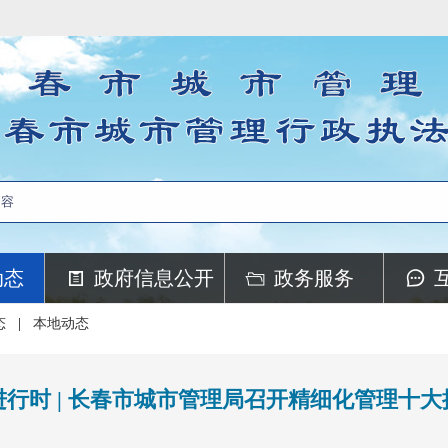
动态
政府信息公开
政务服务
态
|
本地动态
行时 | 长春市城市管理局召开精细化管理十