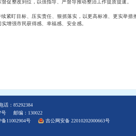
踪督促整改到位，以强指导、严督导推动整治工作提质提速。
持续紧盯目标、压实责任、狠抓落实，以更高标准、更实举措
切实增强市民获得感、幸福感、安全感。
电话：85292384
7号
邮编：130022
P备11002904号
吉公网安备 22010202000663号