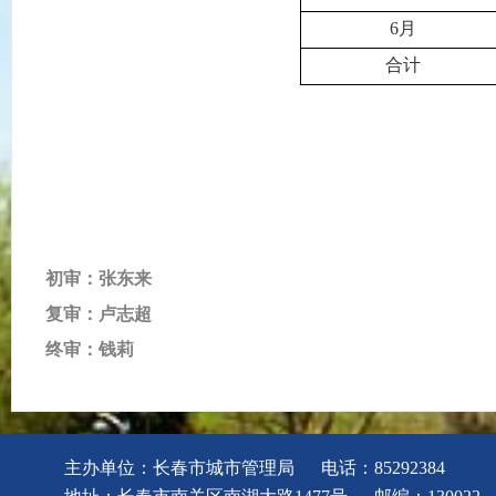
6
月
合计
2
初审：张东来
复审：卢志超
终审：钱莉
主办单位：长春市城市管理局
电话：85292384