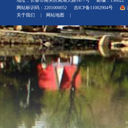
地址：长春市南关区南湖大路1477号
邮编：130022
网站标识码：2201000052
吉ICP备11002904号
关于我们
|
网站地图
|