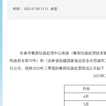
时间： 2025-07-09 15:13
来源：
长春市餐厨垃圾处理中心依据《餐厨垃圾处理技术
民政府令第70号）和《吉林省创建国家食品安全示范城
行公示。现将
202
5
年
二
季度
的餐厨垃圾处置情况公示如下
202
5
年
月份
4月
5月