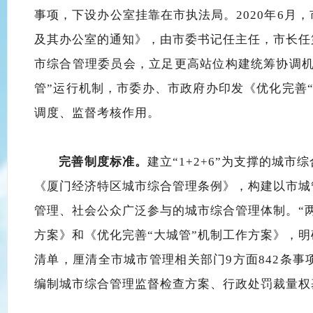
事项，下设办公室挂靠在市执法局。2020年6月
及其办公室的通知》，
由市委书记任主任，市长任
市综合管理委员会，
立足更高站位
构建统筹协调
管”运行机制，
市委办、市政府办印发《优化完善
调度、监督考核作用
。
完善制度标准。
建立
“1+2+6”
为支撑的城市综
《厦门经济特区城市综合管理条例》
，
构建
以
市
城
管理、社会公众广泛参与的城市综合管理体制
。
“
方案》和《优化完善
“大城管”机制工作方案
》，明
清单，
厘清全市城市管理相关部门
9方面842条事
编制城市综合管理监督检查方案、行政处罚裁量权