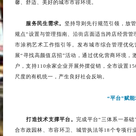
馨、舒适、美好的城市市容环境
。
服务民生需求。
坚持导则先行规范引领，放
规点”设置与管理指南、沿街店面适当跨店经营管
市涂鸦艺术工作指引等
。发布城市综合管理优化
展“寻找高颜值店招”活动，通过优化营商环境，激
户，支持110余家企业开展外摆促销，
全市设置
1
尺度的有机统一，产生良好社会反响。
“平台”赋
打造技术支撑平台。
完成平台
“三体系一基础
合市政园林、市容环卫、城管执法等
18个专项行