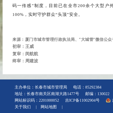
码一传感”制度
，目前已
在全市
200
余个大型户
100%
，
实时
守护群众
“头顶”安全
。
厦门市城市管理行政执法局、“大城管”微信公众
来源：
初审：王威
复审：闵航航
终审：周建波
主办单位：长春市城市管理局
电话：85292384
地址：长春市南关区南湖大路1477号
邮编：130022
网站标识码：2201000052
吉ICP备11002904号
关于我们
|
网站地图
|