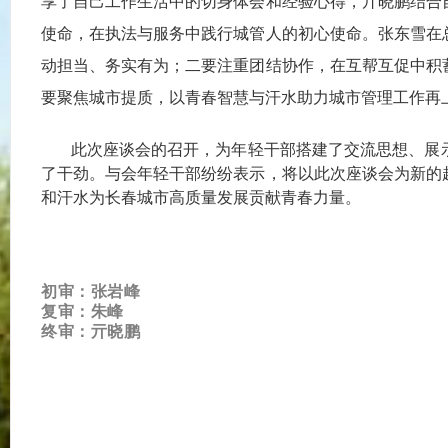
享了自己
工作生活中的切身体会和经验心得，
亓晓鹏结合
使命，在执法与服务中践行城管人的初心使命。张东雪在
动担当、务实有为；二要注重团结协作，在互帮互促中积
要聚焦城市提质，以青春智
慧与汗水助力城市管理工作再
此次座谈会的召开，为年轻干部搭建了交流思想、展
了干劲。与会年轻干部纷纷表示，将以此次座谈会为新的
和汗水为长春城市高质量发展贡献青春力量。
初审：张岩峰
复审：朱峰
终审：亓晓鹏