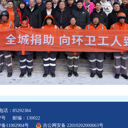
电话：85292384
7号
邮编：130022
P备11002904号
吉公网安备 22010202000663号