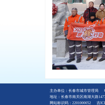
主办单位：长春市城市管理局
地址：长春市南关区南湖大路147
网站标识码：2201000052
吉IC