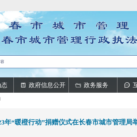
动态
政府信息公开
政务服务
闻
023年“暖橙行动”捐赠仪式在长春市城市管理局