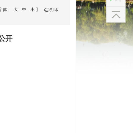
字体：
大
中
小
】
打印
公开