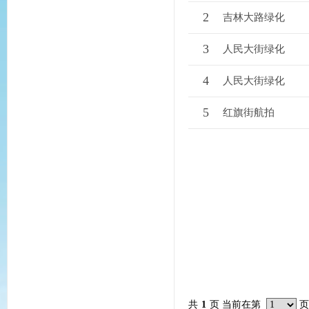
2
吉林大路绿化
3
人民大街绿化
4
人民大街绿化
5
红旗街航拍
共
1
页 当前在第
页