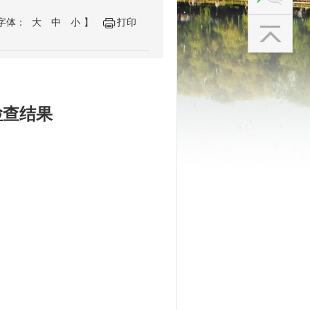
字体：
大
中
小
】
打印
检查结果