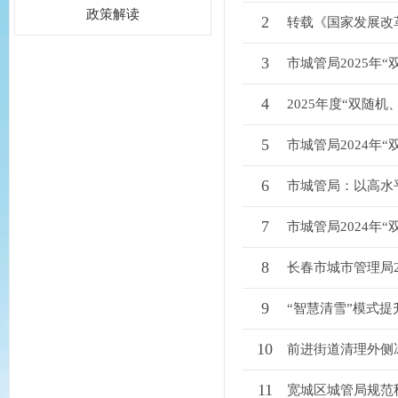
政策解读
2
转载《国家发展改革
3
市城管局2025年
4
2025年度“双随
5
市城管局2024年
6
市城管局：以高水平
7
市城管局2024年
8
长春市城市管理局2
9
“智慧清雪”模式
10
前进街道清理外侧
11
宽城区城管局规范