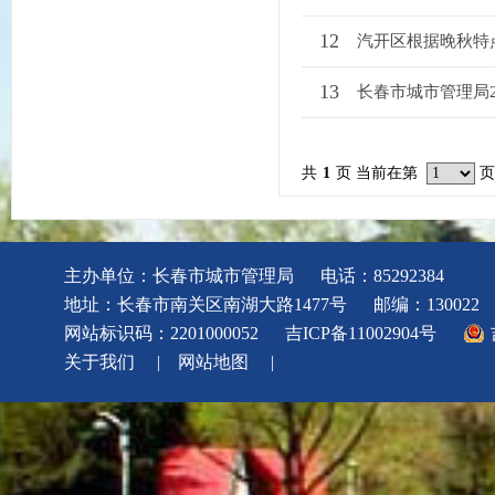
12
汽开区根据晚秋特
13
长春市城市管理局2
共
1
页 当前在第
页
主办单位：长春市城市管理局
电话：85292384
地址：长春市南关区南湖大路1477号
邮编：130022
网站标识码：2201000052
吉ICP备11002904号
关于我们
|
网站地图
|