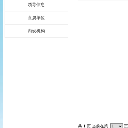
领导信息
直属单位
内设机构
共
1
页 当前在第
页