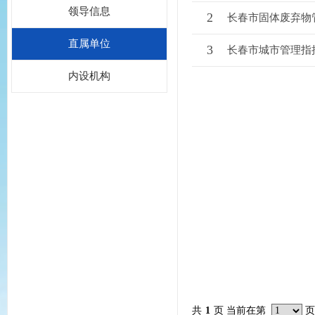
领导信息
2
长春市固体废弃物
直属单位
3
长春市城市管理指
内设机构
共
1
页 当前在第
页