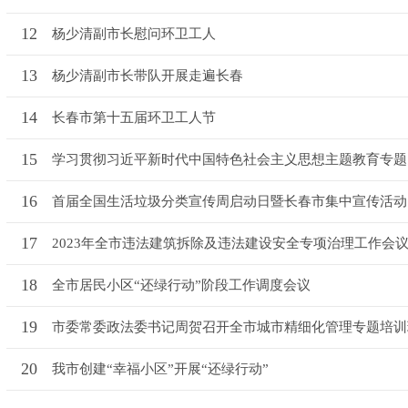
12
杨少清副市长慰问环卫工人
13
杨少清副市长带队开展走遍长春
14
长春市第十五届环卫工人节
15
学习贯彻习近平新时代中国特色社会主义思想主题教育专题
16
首届全国生活垃圾分类宣传周启动日暨长春市集中宣传活动
17
2023年全市违法建筑拆除及违法建设安全专项治理工作会
18
全市居民小区“还绿行动”阶段工作调度会议
19
市委常委政法委书记周贺召开全市城市精细化管理专题培训
20
我市创建“幸福小区”开展“还绿行动”