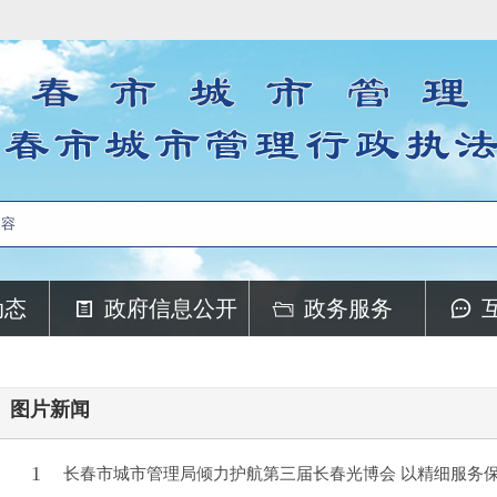
动态
政府信息公开
政务服务
图片新闻
1
长春市城市管理局倾力护航第三届长春光博会 以精细服务保障